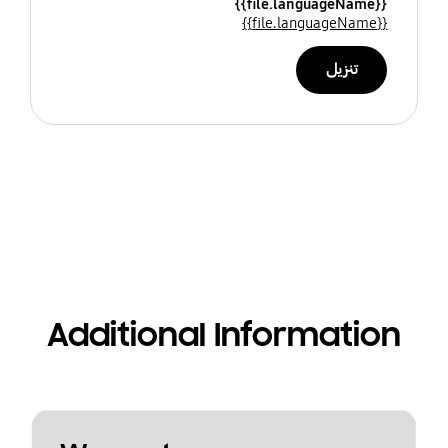
{{file.languageName}}
{{file.languageName}}
تنزيل
Additional Information