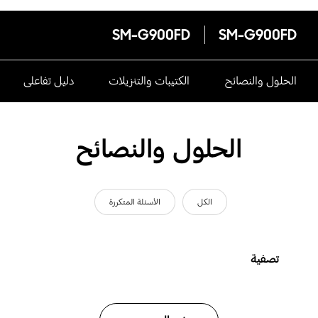
SM-G900FD
SM-G900FD
الحلول والنصائح
الكتيبات والتنزيلات
دليل تفاعلى
الحلول والنصائح
الكل
الأسئلة المتكررة
تصفية