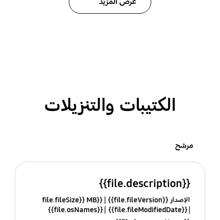
عرض المزيد
الكتيبات والتنزيلات
مرشح
{{file.description}}
الإصدار {{file.fileVersion}}
{{file.fileSize}} MB
{{file.osNames}}
{{file.fileModifiedDate}}