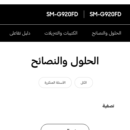
SM-G920FD
SM-G920FD
الحلول والنصائح
الكتيبات والتنزيلات
دليل تفاعلى
الحلول والنصائح
الكل
الأسئلة المتكررة
تصفية