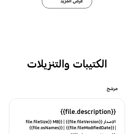
عرض المزيد
الكتيبات والتنزيلات
مرشح
{{file.description}}
الإصدار {{file.fileVersion}}
{{file.fileSize}} MB
{{file.osNames}}
{{file.fileModifiedDate}}