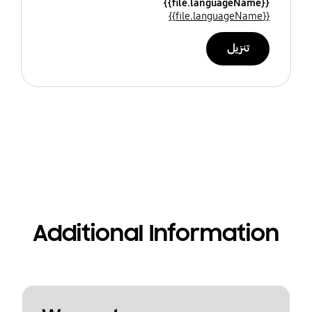
{{file.languageName}}
{{file.languageName}}
تنزيل
Additional Information