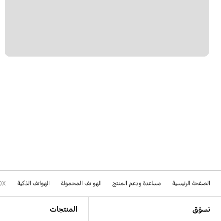
الصفحة الرئيسية
مساعدة ودعم المنتج
الهواتف المحمولة
الهواتف الذكية
0X
Footer Navigation
تسوّق
المنتجات