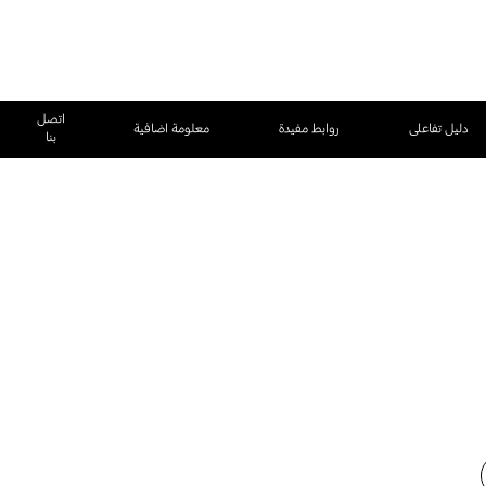
اتصل
دليل تفاعلى
روابط مفيدة
معلومة اضافية
بنا