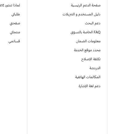
صفحة الدعم الرئيسية
لماذا تنشئ Samsung Account
دليل المستخدم و التنزيلات
طلباتي
دعم البحث
صفحتي
FAQ الخاصة بالتسوّق
منتجاتي
معلومات الضمان
قسائمي
محدد موقع الخدمة
تكلفة الإصلاح
الدردشة
المكالمات الهاتفية
دعم لغة الإشارة