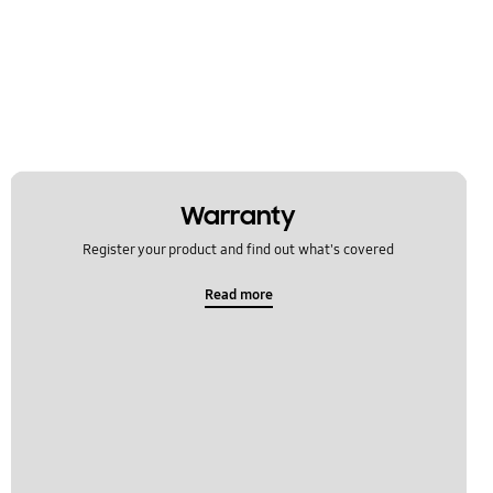
Warranty
Register your product and find out what's covered
Read more