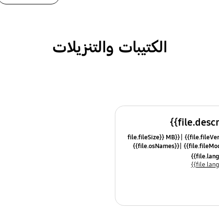
الكتيبات والتنزيلات
{{file.fileSize}} MB
{{file.osNames}}