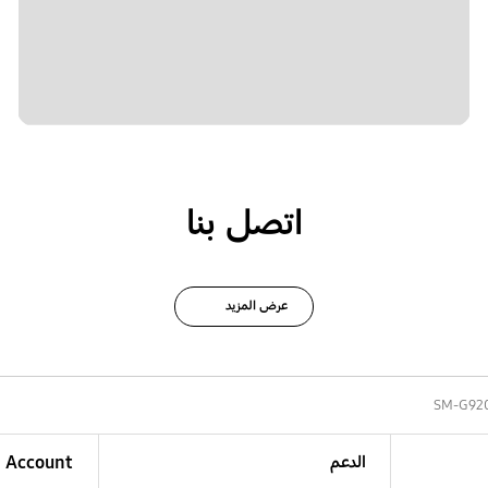
اتصل بنا
عرض المزيد
SM-G92
الدعم
Account