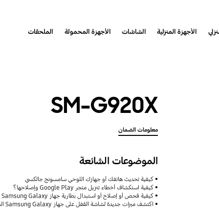
نزلي
الأجهزة المنزلية
الشاشات
الأجهزة المحمولة
الملحقات
SM-G920X
معلومات الضمان
الموضوعات الشائعة
كيفية تحديث هاتفك أو جهازك اللوحي سامسونج جالكسي
كيفية استكشاف أخطاء تنزيل متجر Google Play وإصلاحها؟
كيفية فحص أو إصلاح أو استبدال بطارية جهاز Samsung Galaxy
اكتشف ميزات جديدة لشاشة القفل على جهاز Samsung Galaxy الخاص بك