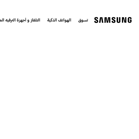
تسوق
الهواتف الذكية
التلفاز و أجهزة الترفيه الم