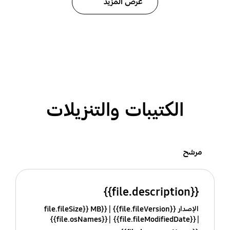
عرض المزيد
الكتيبات والتنزيلات
مرشح
{{file.description}}
الإصدار {{file.fileVersion}}
{{file.fileSize}} MB
{{file.osNames}}
{{file.fileModifiedDate}}