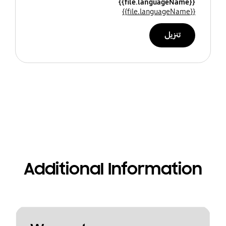
{{file.languageName}}
{{file.languageName}}
تنزيل
Additional Information