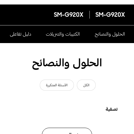
SM-G920X
SM-G920X
الحلول والنصائح
الكتيبات والتنزيلات
دليل تفاعلى
الحلول والنصائح
الكل
الأسئلة المتكررة
تصفية