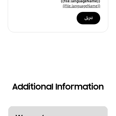
{{file.languageName}}
{{file.languageName}}
تنزيل
Additional Information