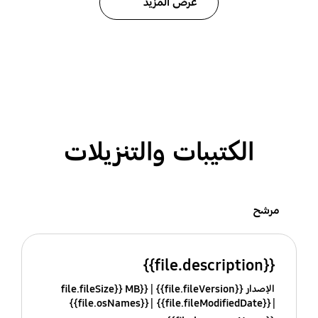
عرض المزيد
الكتيبات والتنزيلات
مرشح
{{file.description}}
الإصدار {{file.fileVersion}}
{{file.fileSize}} MB
{{file.osNames}}
{{file.fileModifiedDate}}