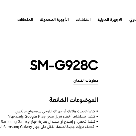
نزلي
الأجهزة المنزلية
الشاشات
الأجهزة المحمولة
الملحقات
SM-G928C
معلومات الضمان
الموضوعات الشائعة
كيفية تحديث هاتفك أو جهازك اللوحي سامسونج جالكسي
كيفية استكشاف أخطاء تنزيل متجر Google Play وإصلاحها؟
كيفية فحص أو إصلاح أو استبدال بطارية جهاز Samsung Galaxy
اكتشف ميزات جديدة لشاشة القفل على جهاز Samsung Galaxy الخاص بك