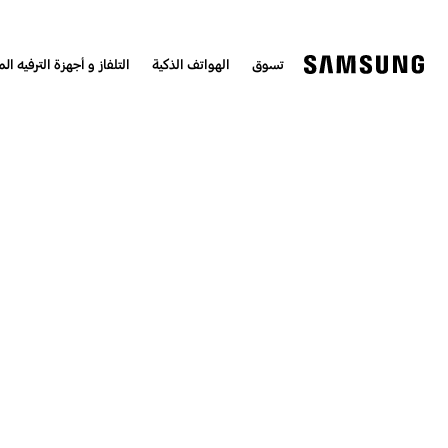
تسوق
الهواتف الذكية
التلفاز و أجهزة الترفيه الم