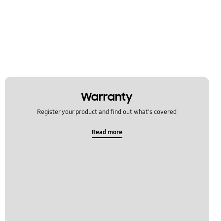
Warranty
Register your product and find out what's covered
Read more