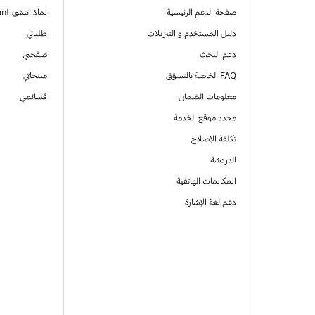
صفحة الدعم الرئيسية
لماذا تنشئ Samsung Account
دليل المستخدم و التنزيلات
طلباتي
دعم البحث
صفحتي
FAQ الخاصة بالتسوّق
منتجاتي
معلومات الضمان
قسائمي
محدد موقع الخدمة
تكلفة الإصلاح
الدردشة
المكالمات الهاتفية
دعم لغة الإشارة