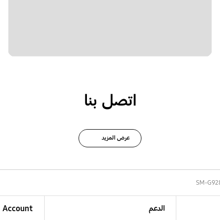
اتصل بنا
عرض المزيد
SM-G92
الدعم
Account