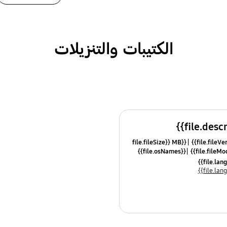
الكتيبات والتنزيلات
{{file.fileSize}} MB
{{file.osNames}}