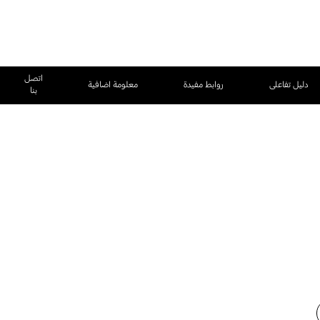
اتصل
دليل تفاعلى
روابط مفيدة
معلومة اضافية
بنا