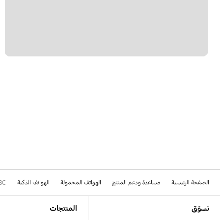
الصفحة الرئيسية
مساعدة ودعم المنتج
الهواتف المحمولة
الهواتف الذكية
8C
Footer Navigation
تسوّق
المنتجات