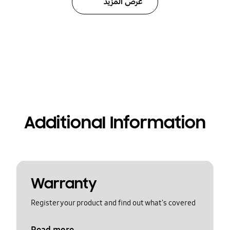
عرض المزيد
Additional Information
Warranty
Register your product and find out what's covered