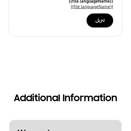
{{file.languageName}}
{{file.languageName}}
تنزيل
Additional Information