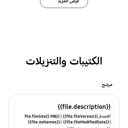
عرض المزيد
الكتيبات والتنزيلات
مرشح
{{file.description}}
الإصدار {{file.fileVersion}}
{{file.fileSize}} MB
{{file.osNames}}
{{file.fileModifiedDate}}