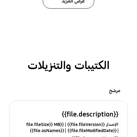
عرض المزيد
الكتيبات والتنزيلات
مرشح
{{file.description}}
الإصدار {{file.fileVersion}}
{{file.fileSize}} MB
{{file.osNames}}
{{file.fileModifiedDate}}