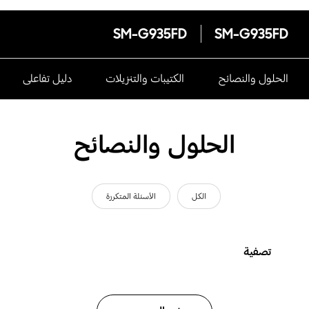
SM-G935FD
SM-G935FD
الحلول والنصائح
الكتيبات والتنزيلات
دليل تفاعلى
الحلول والنصائح
الكل
الأسئلة المتكررة
تصفية