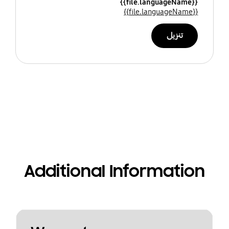
{{file.languageName}}
{{file.languageName}}
تنزيل
Additional Information