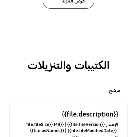
عرض المزيد
الكتيبات والتنزيلات
مرشح
{{file.description}}
الإصدار {{file.fileVersion}}
{{file.fileSize}} MB
{{file.osNames}}
{{file.fileModifiedDate}}