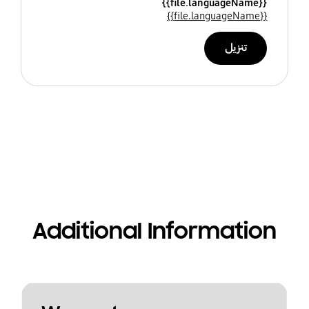
{{file.languageName}}
{{file.languageName}}
تنزيل
Additional Information