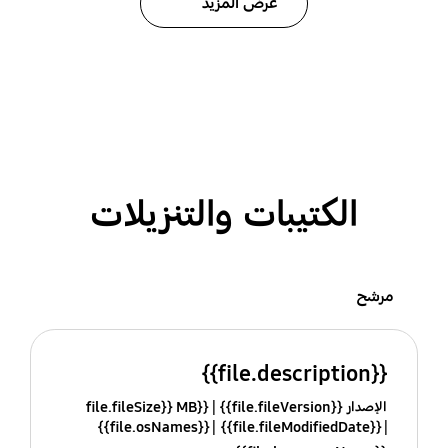
عرض المزيد
الكتيبات والتنزيلات
مرشح
{{file.description}}
الإصدار {{file.fileVersion}}
{{file.fileSize}} MB
{{file.osNames}}
{{file.fileModifiedDate}}