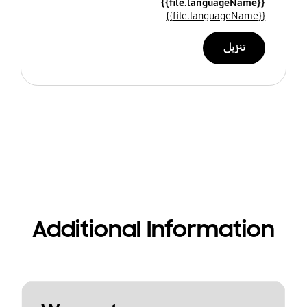
{{file.languageName}}
{{file.languageName}}
تنزيل
Additional Information