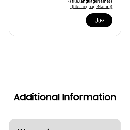
{{file.languageName}}
{{file.languageName}}
تنزيل
Additional Information