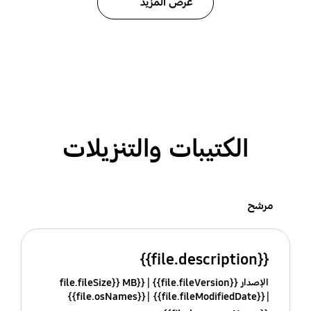
عرض المزيد
الكتيبات والتنزيلات
مرشح
{{file.description}}
الإصدار {{file.fileVersion}}
{{file.fileSize}} MB
{{file.osNames}}
{{file.fileModifiedDate}}