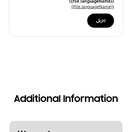
{{file.languageName}}
{{file.languageName}}
تنزيل
Additional Information