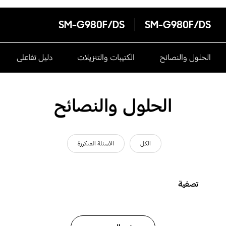
SM-G980F/DS
SM-G980F/DS
الحلول والنصائح
الكتيبات والتنزيلات
دليل تفاعلى
الحلول والنصائح
الكل
الأسئلة المتكررة
تصفية