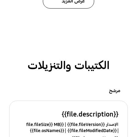
عرض المزيد
الكتيبات والتنزيلات
مرشح
{{file.description}}
الإصدار {{file.fileVersion}}
{{file.fileSize}} MB
{{file.osNames}}
{{file.fileModifiedDate}}