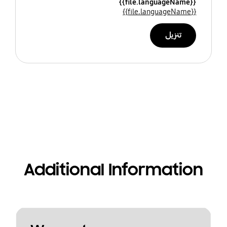
{{file.languageName}}
{{file.languageName}}
تنزيل
Additional Information