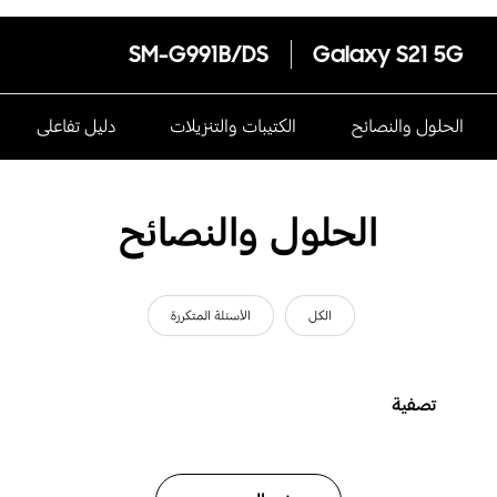
SM-G991B/DS
Galaxy S21 5G
الحلول والنصائح
الكتيبات والتنزيلات
دليل تفاعلى
الحلول والنصائح
الكل
الأسئلة المتكررة
تصفية