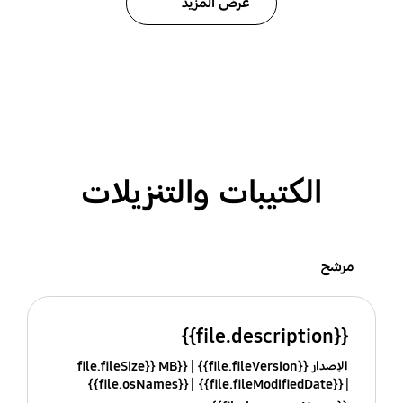
عرض المزيد
الكتيبات والتنزيلات
مرشح
{{file.description}}
الإصدار {{file.fileVersion}}
{{file.fileSize}} MB
{{file.osNames}}
{{file.fileModifiedDate}}