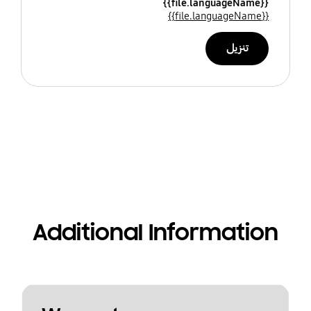
{{file.languageName}}
{{file.languageName}}
تنزيل
Additional Information