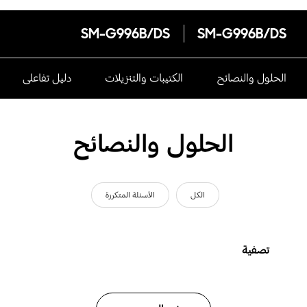
SM-G996B/DS
SM-G996B/DS
الحلول والنصائح
الكتيبات والتنزيلات
دليل تفاعلى
الحلول والنصائح
الكل
الأسئلة المتكررة
تصفية