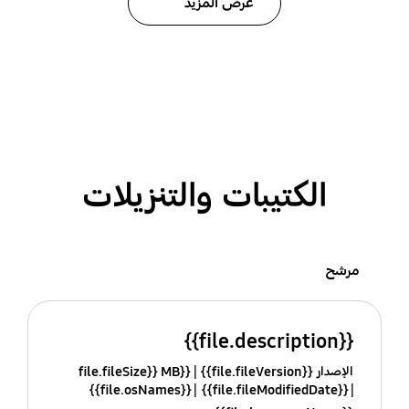
عرض المزيد
الكتيبات والتنزيلات
مرشح
{{file.description}}
الإصدار {{file.fileVersion}}
{{file.fileSize}} MB
{{file.osNames}}
{{file.fileModifiedDate}}