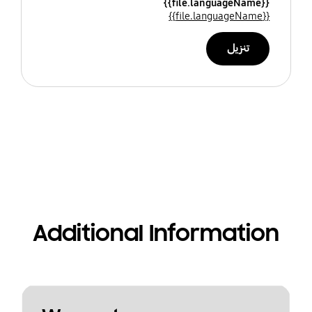
{{file.languageName}}
{{file.languageName}}
تنزيل
Additional Information