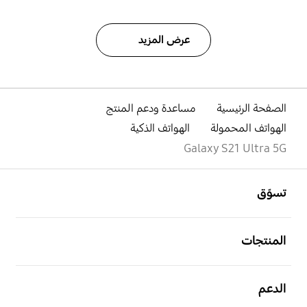
عرض المزيد
الصفحة الرئيسية
مساعدة ودعم المنتج
الهواتف المحمولة
الهواتف الذكية
Galaxy S21 Ultra 5G
افتح
Footer Navigation
تسوّق
افتح
المنتجات
افتح
الدعم