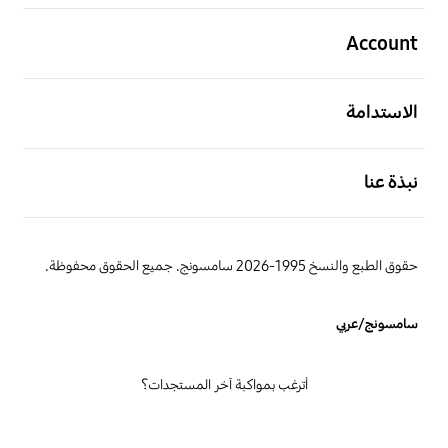
افتح
Account
افتح
الاستدامة
افتح
نبذة عنا
حقوق الطبع والنسخ 1995-2026 سامسونج. جميع الحقوق محفوظة.
سامسونج/عربي
أترغب بمواكبة آخر المستجدات؟