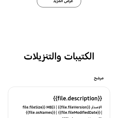
عرض المزيد
الكتيبات والتنزيلات
مرشح
{{file.description}}
الإصدار {{file.fileVersion}}
{{file.fileSize}} MB
{{file.osNames}}
{{file.fileModifiedDate}}