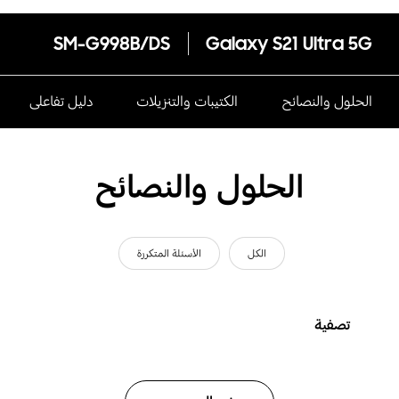
SM-G998B/DS
Galaxy S21 Ultra 5G
الحلول والنصائح
الكتيبات والتنزيلات
دليل تفاعلى
الحلول والنصائح
الكل
الأسئلة المتكررة
تصفية