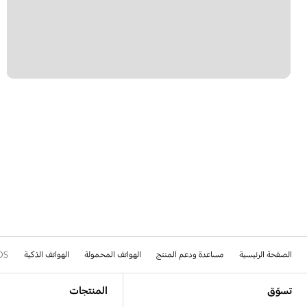
الصفحة الرئيسية
مساعدة ودعم المنتج
الهواتف المحمولة
الهواتف الذكية
DS
Footer Navigation
تسوّق
المنتجات