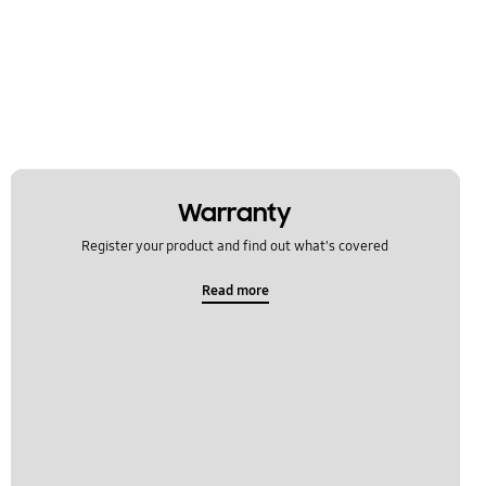
Warranty
Register your product and find out what's covered
Read more