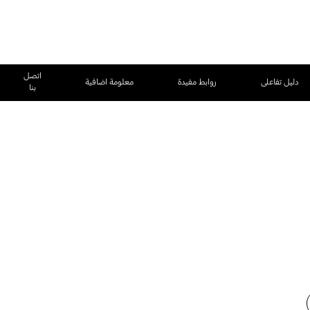
اتصل
دليل تفاعلى
روابط مفيدة
معلومة اضافية
بنا