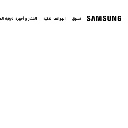
تسوق
الهواتف الذكية
التلفاز و أجهزة الترفيه الم