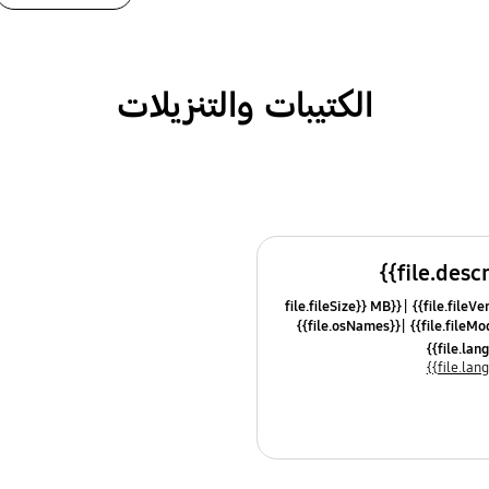
الكتيبات والتنزيلات
{{file.fileSize}} MB
{{file.osNames}}