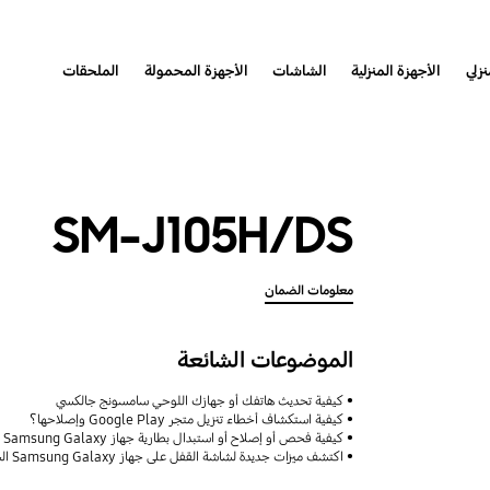
نزلي
الأجهزة المنزلية
الشاشات
الأجهزة المحمولة
الملحقات
SM-J105H/DS
معلومات الضمان
الموضوعات الشائعة
كيفية تحديث هاتفك أو جهازك اللوحي سامسونج جالكسي
كيفية استكشاف أخطاء تنزيل متجر Google Play وإصلاحها؟
كيفية فحص أو إصلاح أو استبدال بطارية جهاز Samsung Galaxy
اكتشف ميزات جديدة لشاشة القفل على جهاز Samsung Galaxy الخاص بك