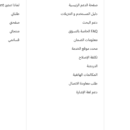
صفحة الدعم الرئيسية
لماذا تنشئ Samsung Account
دليل المستخدم و التنزيلات
طلباتي
دعم البحث
صفحتي
FAQ الخاصة بالتسوّق
منتجاتي
معلومات الضمان
قسائمي
محدد موقع الخدمة
تكلفة الإصلاح
الدردشة
المكالمات الهاتفية
طلب معاودة الاتصال
دعم لغة الإشارة