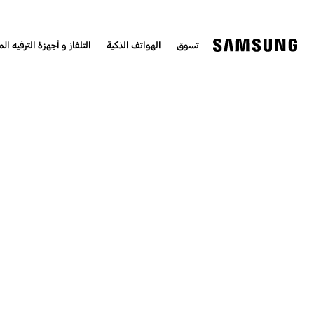
تسوق
الهواتف الذكية
التلفاز و أجهزة الترفيه الم