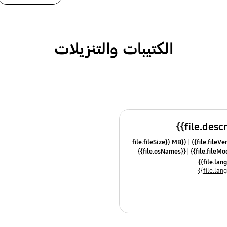
الكتيبات والتنزيلات
{{file.fileSize}} MB
{{file.osNames}}