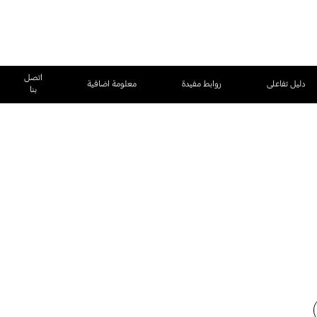
اتصل
دليل تفاعلى
روابط مفيدة
معلومة اضافية
بنا