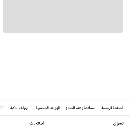
الصفحة الرئيسية
مساعدة ودعم المنتج
الهواتف المحمولة
الهواتف الذكية
DS
Footer Navigation
تسوّق
المنتجات