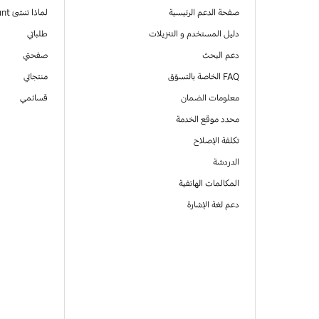
صفحة الدعم الرئيسية
لماذا تنشئ Samsung Account
دليل المستخدم و التنزيلات
طلباتي
دعم البحث
صفحتي
FAQ الخاصة بالتسوّق
منتجاتي
معلومات الضمان
قسائمي
محدد موقع الخدمة
تكلفة الإصلاح
الدردشة
المكالمات الهاتفية
دعم لغة الإشارة