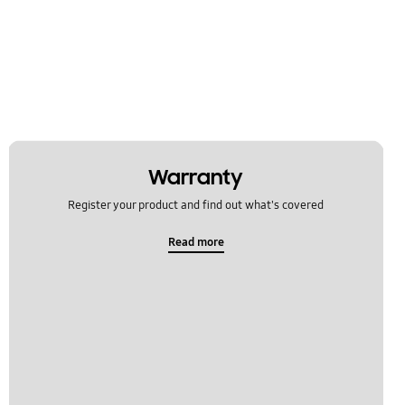
Warranty
Register your product and find out what's covered
Read more