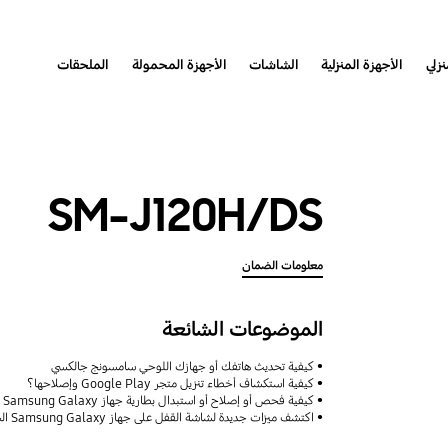
نزلي
الأجهزة المنزلية
الشاشات
الأجهزة المحمولة
الملحقات
SM-J120H/DS
معلومات الضمان
الموضوعات الشائعة
كيفية تحديث هاتفك أو جهازك اللوحي سامسونج جالكسي
كيفية استكشاف أخطاء تنزيل متجر Google Play وإصلاحها؟
كيفية فحص أو إصلاح أو استبدال بطارية جهاز Samsung Galaxy
اكتشف ميزات جديدة لشاشة القفل على جهاز Samsung Galaxy الخاص بك