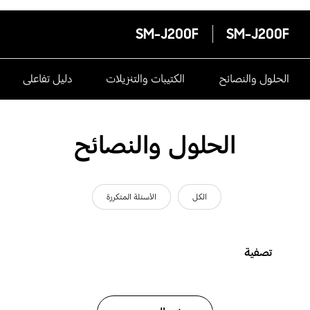
SM-J200F
SM-J200F
الحلول والنصائح
الكتيبات والتنزيلات
دليل تفاعلى
الحلول والنصائح
الكل
الأسئلة المتكررة
تصفية