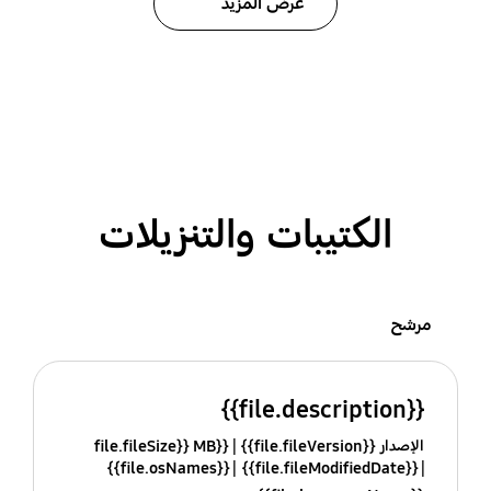
عرض المزيد
الكتيبات والتنزيلات
مرشح
{{file.description}}
الإصدار {{file.fileVersion}}
{{file.fileSize}} MB
{{file.osNames}}
{{file.fileModifiedDate}}