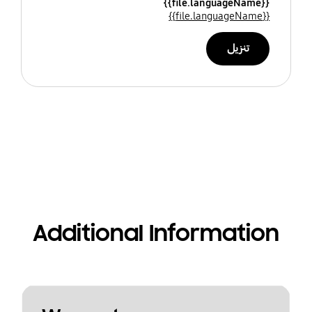
{{file.languageName}}
{{file.languageName}}
تنزيل
Additional Information