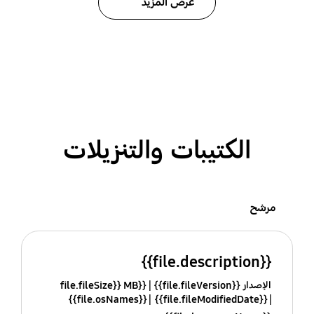
عرض المزيد
الكتيبات والتنزيلات
مرشح
{{file.description}}
الإصدار {{file.fileVersion}}
{{file.fileSize}} MB
{{file.osNames}}
{{file.fileModifiedDate}}