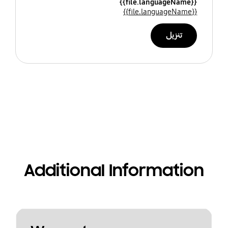
{{file.languageName}}
{{file.languageName}}
تنزيل
Additional Information