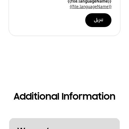
{{file.languageName}}
{{file.languageName}}
تنزيل
Additional Information