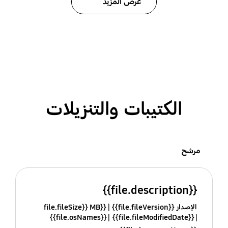
عرض المزيد
الكتيبات والتنزيلات
مرشح
{{file.description}}
الإصدار {{file.fileVersion}}
{{file.fileSize}} MB
{{file.osNames}}
{{file.fileModifiedDate}}