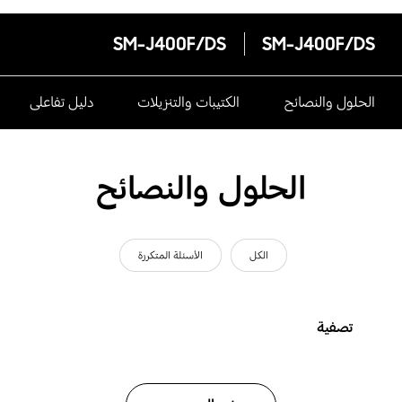
SM-J400F/DS
SM-J400F/DS
الحلول والنصائح
الكتيبات والتنزيلات
دليل تفاعلى
الحلول والنصائح
الكل
الأسئلة المتكررة
تصفية