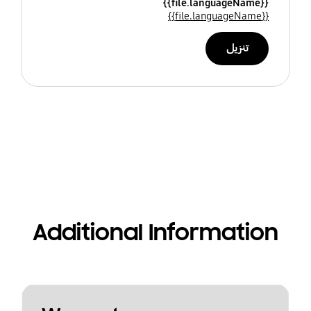
{{file.languageName}}
{{file.languageName}}
تنزيل
Additional Information