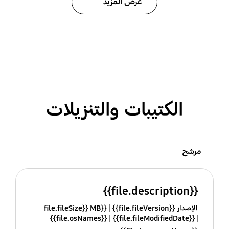
عرض المزيد
الكتيبات والتنزيلات
مرشح
{{file.description}}
الإصدار {{file.fileVersion}}
{{file.fileSize}} MB
{{file.osNames}}
{{file.fileModifiedDate}}