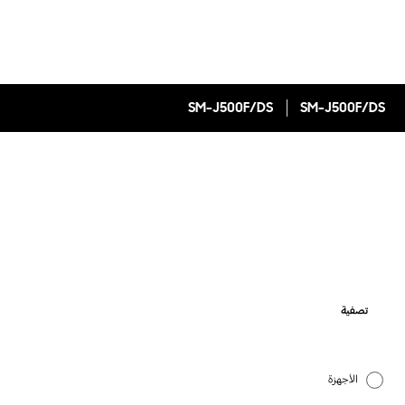
SM-J500F/DS
SM-J500F/DS
تصفية
الأجهزة