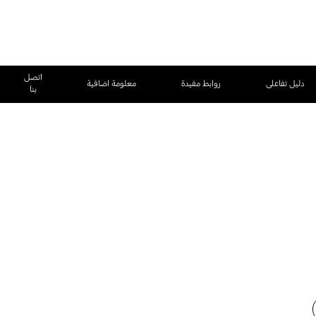
اتصل
دليل تفاعلى
روابط مفيدة
معلومة اضافية
بنا