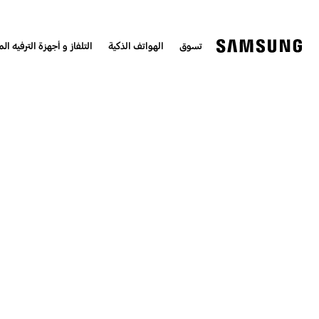
تسوق
الهواتف الذكية
التلفاز و أجهزة الترفيه الم