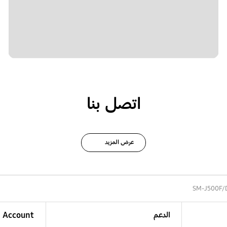
اتصل بنا
عرض المزيد
SM-J500F/
الدعم
Account