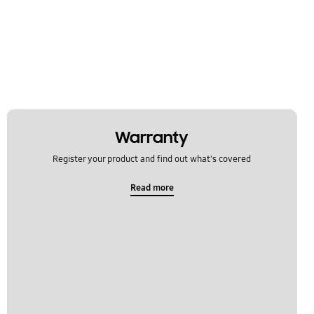
Warranty
Register your product and find out what's covered
Read more