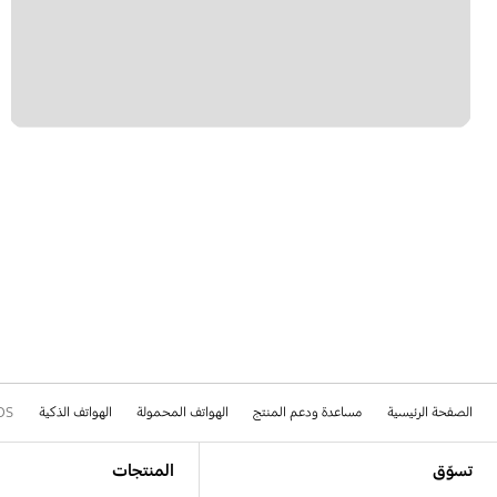
الصفحة الرئيسية
مساعدة ودعم المنتج
الهواتف المحمولة
الهواتف الذكية
DS
Footer Navigation
تسوّق
المنتجات