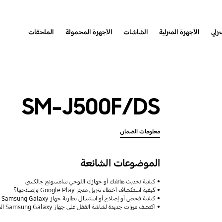
نزلي
الأجهزة المنزلية
الشاشات
الأجهزة المحمولة
الملحقات
SM-J500F/DS
معلومات الضمان
الموضوعات الشائعة
كيفية تحديث هاتفك أو جهازك اللوحي سامسونج جالكسي
كيفية استكشاف أخطاء تنزيل متجر Google Play وإصلاحها؟
كيفية فحص أو إصلاح أو استبدال بطارية جهاز Samsung Galaxy
اكتشف ميزات جديدة لشاشة القفل على جهاز Samsung Galaxy الخاص بك