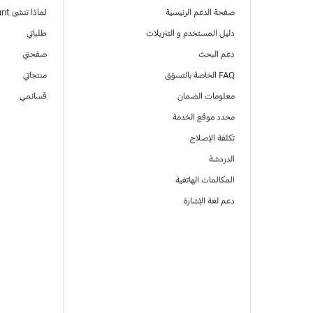
صفحة الدعم الرئيسية
لماذا تنشئ Samsung Account
دليل المستخدم و التنزيلات
طلباتي
دعم البحث
صفحتي
FAQ الخاصة بالتسوّق
منتجاتي
معلومات الضمان
قسائمي
محدد موقع الخدمة
تكلفة الإصلاح
الدردشة
المكالمات الهاتفية
دعم لغة الإشارة