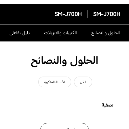
SM-J700H
SM-J700H
الحلول والنصائح
الكتيبات والتنزيلات
دليل تفاعلى
الحلول والنصائح
الكل
الأسئلة المتكررة
تصفية