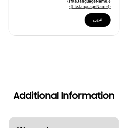
{{file.languageName}}
{{file.languageName}}
تنزيل
Additional Information