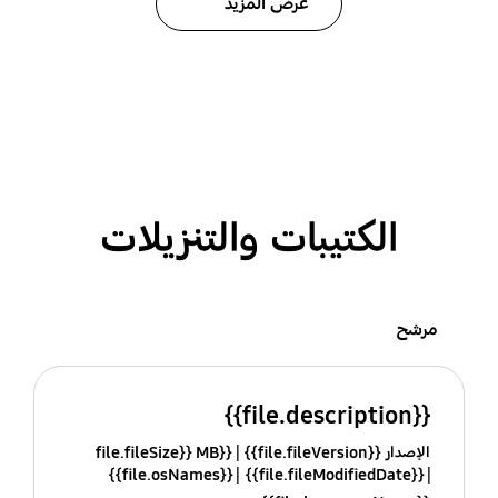
عرض المزيد
الكتيبات والتنزيلات
مرشح
{{file.description}}
الإصدار {{file.fileVersion}}
{{file.fileSize}} MB
{{file.osNames}}
{{file.fileModifiedDate}}