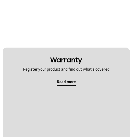
Warranty
Register your product and find out what's covered
Read more