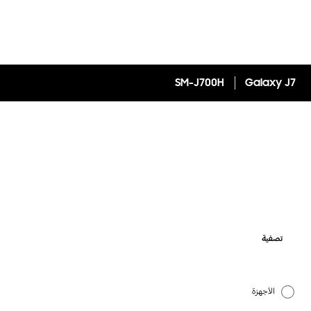
SM-J700H
Galaxy J7
تصفية
الأجهزة