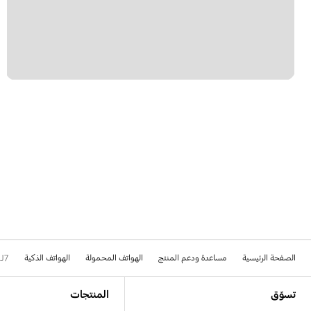
الصفحة الرئيسية
مساعدة ودعم المنتج
الهواتف المحمولة
الهواتف الذكية
J7
Footer Navigation
تسوّق
المنتجات