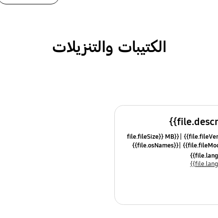
الكتيبات والتنزيلات
{{file.fileSize}} MB
{{file.osNames}}