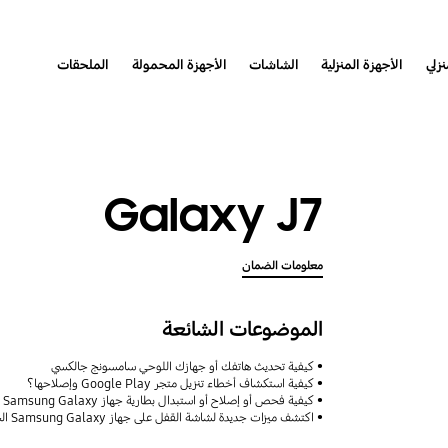
نزلي
الأجهزة المنزلية
الشاشات
الأجهزة المحمولة
الملحقات
Galaxy J7
معلومات الضمان
الموضوعات الشائعة
كيفية تحديث هاتفك أو جهازك اللوحي سامسونج جالكسي
كيفية استكشاف أخطاء تنزيل متجر Google Play وإصلاحها؟
كيفية فحص أو إصلاح أو استبدال بطارية جهاز Samsung Galaxy
اكتشف ميزات جديدة لشاشة القفل على جهاز Samsung Galaxy الخاص بك