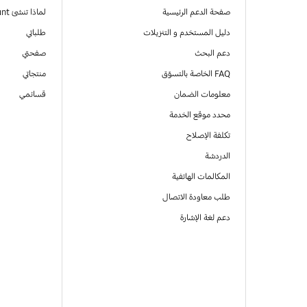
صفحة الدعم الرئيسية
لماذا تنشئ Samsung Account
دليل المستخدم و التنزيلات
طلباتي
دعم البحث
صفحتي
FAQ الخاصة بالتسوّق
منتجاتي
معلومات الضمان
قسائمي
محدد موقع الخدمة
تكلفة الإصلاح
الدردشة
المكالمات الهاتفية
طلب معاودة الاتصال
دعم لغة الإشارة