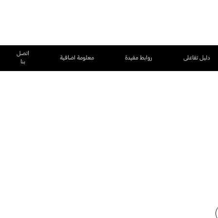
اتصل
دليل تفاعلى
روابط مفيدة
معلومة اضافية
بنا