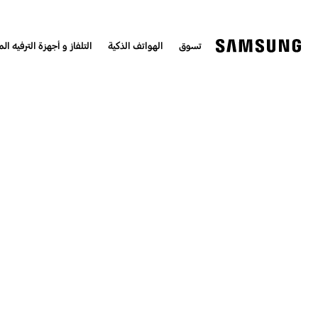
تسوق
الهواتف الذكية
التلفاز و أجهزة الترفيه الم