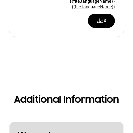
{{file.languageName}}
{{file.languageName}}
تنزيل
Additional Information