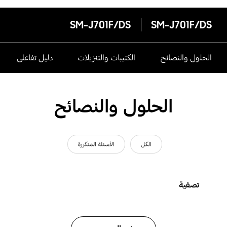
SM-J701F/DS
SM-J701F/DS
الحلول والنصائح
الكتيبات والتنزيلات
دليل تفاعلى
الحلول والنصائح
الكل
الأسئلة المتكررة
تصفية