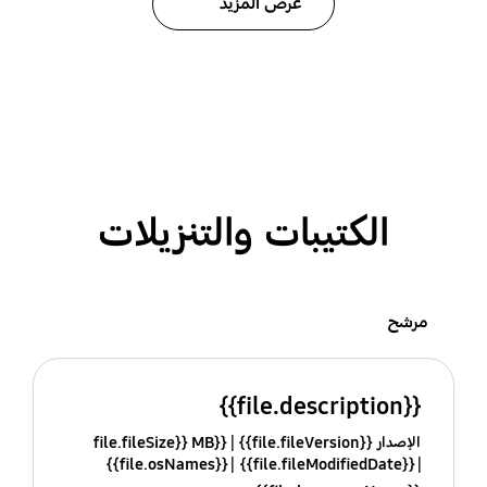
عرض المزيد
الكتيبات والتنزيلات
مرشح
{{file.description}}
الإصدار {{file.fileVersion}}
{{file.fileSize}} MB
{{file.osNames}}
{{file.fileModifiedDate}}