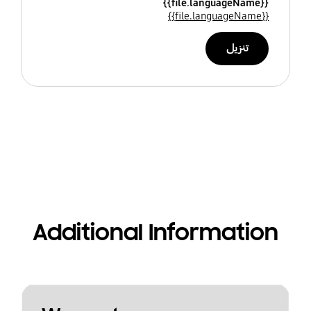
{{file.languageName}}
{{file.languageName}}
تنزيل
Additional Information