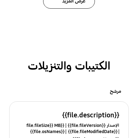
عرض المزيد
الكتيبات والتنزيلات
مرشح
{{file.description}}
الإصدار {{file.fileVersion}}
{{file.fileSize}} MB
{{file.osNames}}
{{file.fileModifiedDate}}