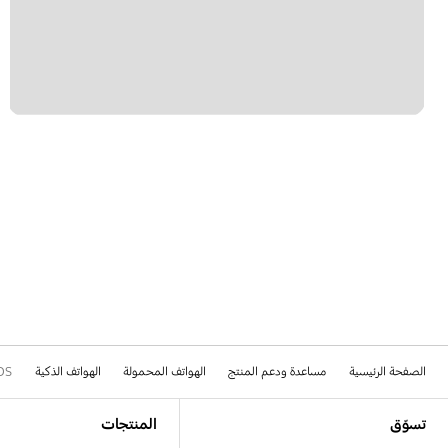
الصفحة الرئيسية
مساعدة ودعم المنتج
الهواتف المحمولة
الهواتف الذكية
DS
Footer Navigation
تسوّق
المنتجات