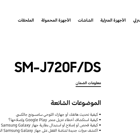
نزلي
الأجهزة المنزلية
الشاشات
الأجهزة المحمولة
الملحقات
SM-J720F/DS
معلومات الضمان
الموضوعات الشائعة
كيفية تحديث هاتفك أو جهازك اللوحي سامسونج جالكسي
كيفية استكشاف أخطاء تنزيل متجر Google Play وإصلاحها؟
كيفية فحص أو إصلاح أو استبدال بطارية جهاز Samsung Galaxy
اكتشف ميزات جديدة لشاشة القفل على جهاز Samsung Galaxy الخاص بك