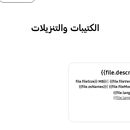
الكتيبات والتنزيلات
{{file.fileSize}} MB
{{file.osNames}}