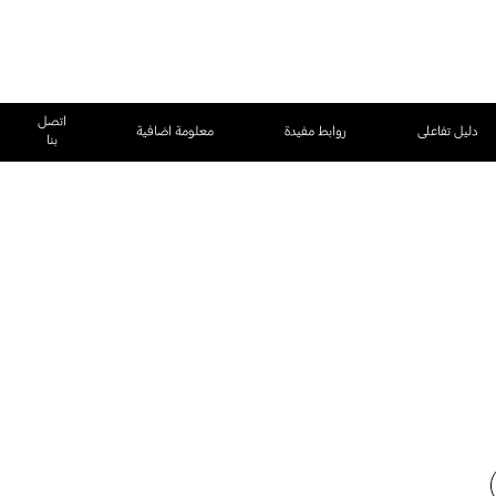
اتصل
دليل تفاعلى
روابط مفيدة
معلومة اضافية
بنا