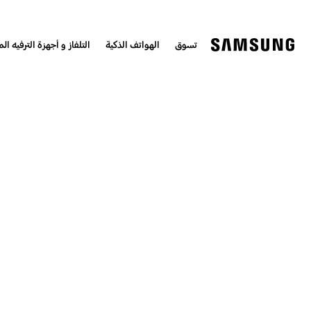
تسوق
الهواتف الذكية
التلفاز و أجهزة الترفيه الم