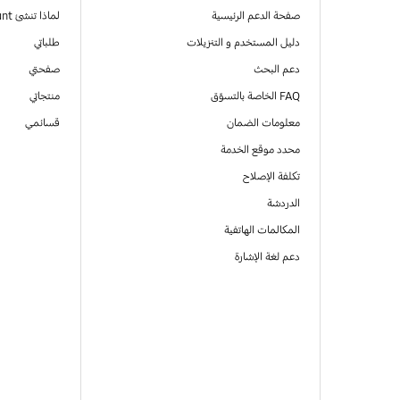
صفحة الدعم الرئيسية
لماذا تنشئ Samsung Account
دليل المستخدم و التنزيلات
طلباتي
دعم البحث
صفحتي
FAQ الخاصة بالتسوّق
منتجاتي
معلومات الضمان
قسائمي
محدد موقع الخدمة
تكلفة الإصلاح
الدردشة
المكالمات الهاتفية
دعم لغة الإشارة