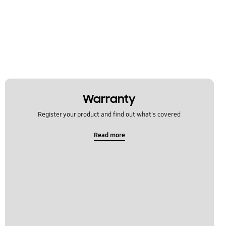
Warranty
Register your product and find out what's covered
Read more