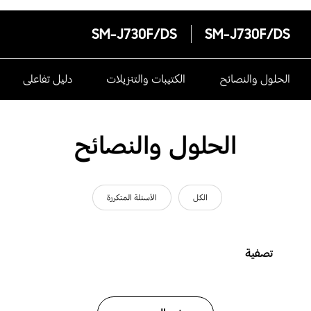
SM-J730F/DS
SM-J730F/DS
الحلول والنصائح
الكتيبات والتنزيلات
دليل تفاعلى
الحلول والنصائح
الكل
الأسئلة المتكررة
تصفية