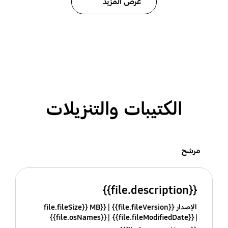
عرض المزيد
الكتيبات والتنزيلات
مرشح
{{file.description}}
الإصدار {{file.fileVersion}}
{{file.fileSize}} MB
{{file.osNames}}
{{file.fileModifiedDate}}