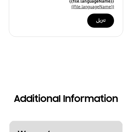
{{file.languageName}}
{{file.languageName}}
تنزيل
Additional Information