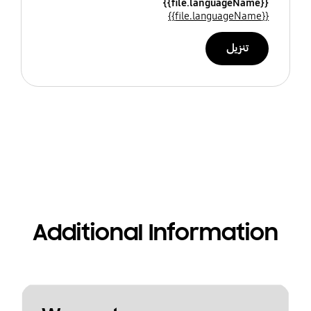
{{file.languageName}}
{{file.languageName}}
تنزيل
Additional Information