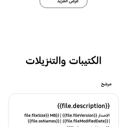
عرض المزيد
الكتيبات والتنزيلات
مرشح
{{file.description}}
الإصدار {{file.fileVersion}}
{{file.fileSize}} MB
{{file.osNames}}
{{file.fileModifiedDate}}