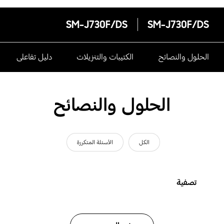
SM-J730F/DS
SM-J730F/DS
الحلول والنصائح
الكتيبات والتنزيلات
دليل تفاعلى
الحلول والنصائح
الكل
الأسئلة المتكررة
تصفية