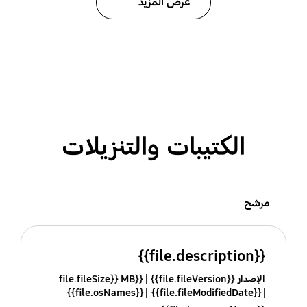
عرض المزيد
الكتيبات والتنزيلات
مرشح
{{file.description}}
الإصدار {{file.fileVersion}}
{{file.fileSize}} MB
{{file.osNames}}
{{file.fileModifiedDate}}