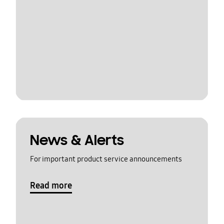
News & Alerts
For important product service announcements
Read more