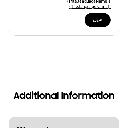
{{file.languageName}}
{{file.languageName}}
تنزيل
Additional Information