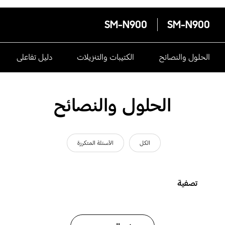
SM-N900
SM-N900
الحلول والنصائح
الكتيبات والتنزيلات
دليل تفاعلى
الحلول والنصائح
الكل
الأسئلة المتكررة
تصفية