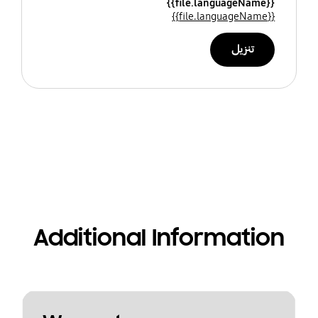
{{file.languageName}}
{{file.languageName}}
تنزيل
Additional Information