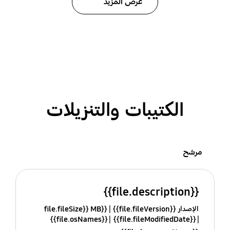
عرض المزيد
الكتيبات والتنزيلات
مرشح
{{file.description}}
الإصدار {{file.fileVersion}}
{{file.fileSize}} MB
{{file.osNames}}
{{file.fileModifiedDate}}