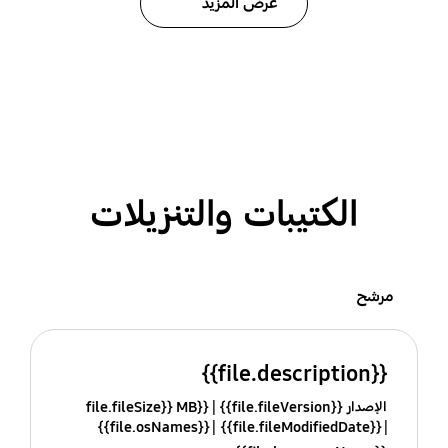
عرض المزيد
الكتيبات والتنزيلات
مرشح
{{file.description}}
الإصدار {{file.fileVersion}}
{{file.fileSize}} MB
{{file.osNames}}
{{file.fileModifiedDate}}