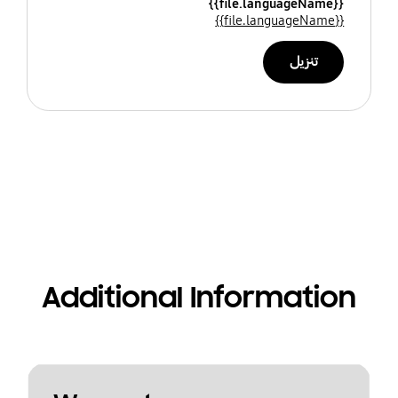
{{file.languageName}}
{{file.languageName}}
تنزيل
Additional Information