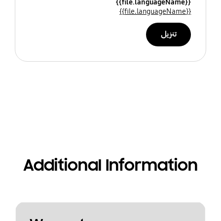
{{file.languageName}}
{{file.languageName}}
تنزيل
Additional Information