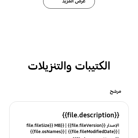
عرض المزيد
الكتيبات والتنزيلات
مرشح
{{file.description}}
الإصدار {{file.fileVersion}}
{{file.fileSize}} MB
{{file.osNames}}
{{file.fileModifiedDate}}