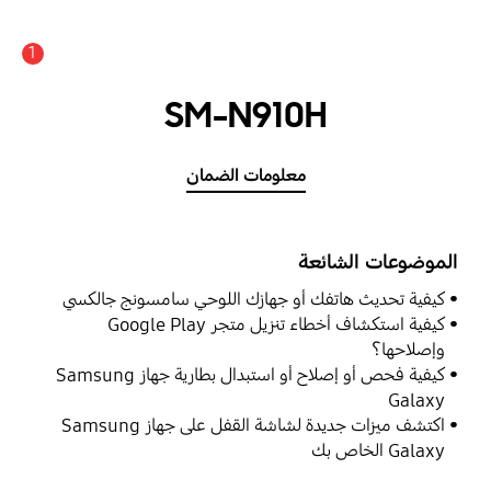
1
SM-N910H
معلومات الضمان
الموضوعات الشائعة
كيفية تحديث هاتفك أو جهازك اللوحي سامسونج جالكسي
كيفية استكشاف أخطاء تنزيل متجر Google Play
وإصلاحها؟
كيفية فحص أو إصلاح أو استبدال بطارية جهاز Samsung
Galaxy
اكتشف ميزات جديدة لشاشة القفل على جهاز Samsung
Galaxy الخاص بك