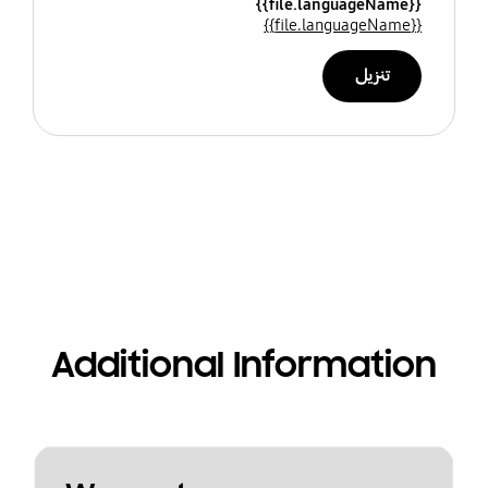
{{file.languageName}}
{{file.languageName}}
تنزيل
Additional Information