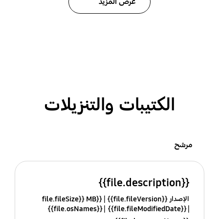
عرض المزيد
الكتيبات والتنزيلات
مرشح
{{file.description}}
الإصدار {{file.fileVersion}}
{{file.fileSize}} MB
{{file.osNames}}
{{file.fileModifiedDate}}