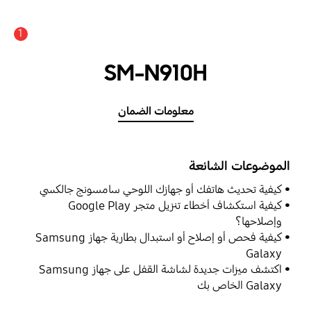
1
SM-N910H
معلومات الضمان
الموضوعات الشائعة
كيفية تحديث هاتفك أو جهازك اللوحي سامسونج جالكسي
كيفية استكشاف أخطاء تنزيل متجر Google Play
وإصلاحها؟
كيفية فحص أو إصلاح أو استبدال بطارية جهاز Samsung
Galaxy
اكتشف ميزات جديدة لشاشة القفل على جهاز Samsung
Galaxy الخاص بك