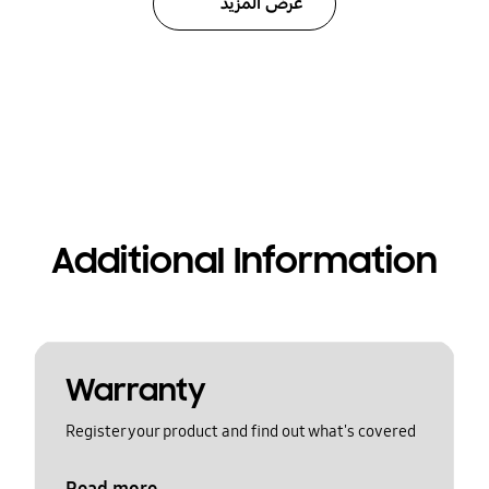
عرض المزيد
Additional Information
Warranty
Register your product and find out what's covered