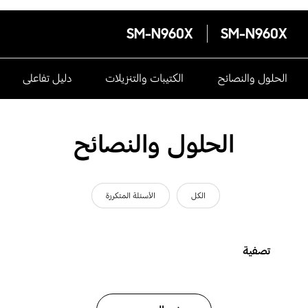
SM-N960X
SM-N960X
الحلول والنصائح
الكتيبات والتنزيلات
دليل تفاعلى
الحلول والنصائح
الكل
الأسئلة المتكررة
تصفية