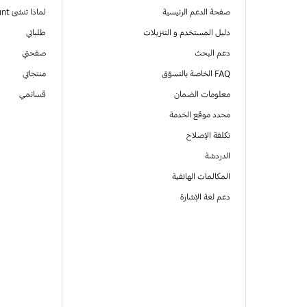
صفحة الدعم الرئيسية
لماذا تنشئ Samsung Account
دليل المستخدم و التنزيلات
طلباتي
دعم البحث
صفحتي
FAQ الخاصة بالتسوّق
منتجاتي
معلومات الضمان
قسائمي
محدد موقع الخدمة
تكلفة الإصلاح
الدردشة
المكالمات الهاتفية
دعم لغة الإشارة