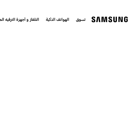
تسوق
الهواتف الذكية
التلفاز و أجهزة الترفيه الم