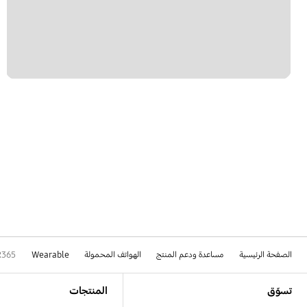
الصفحة الرئيسية
مساعدة ودعم المنتج
الهواتف المحمولة
Wearable
R365
Footer Navigation
تسوّق
المنتجات