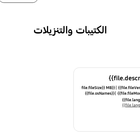
الكتيبات والتنزيلات
{{file.fileSize}} MB
{{file.osNames}}