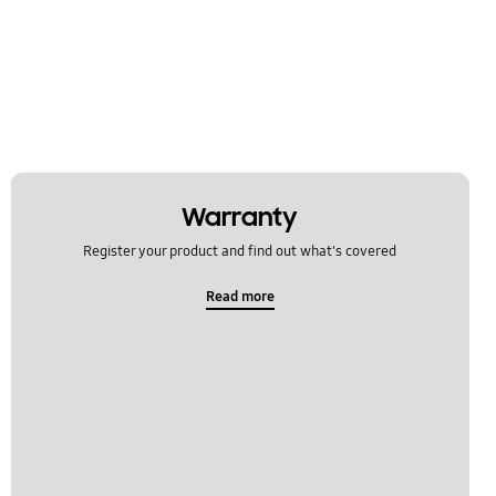
Warranty
Register your product and find out what's covered
Read more