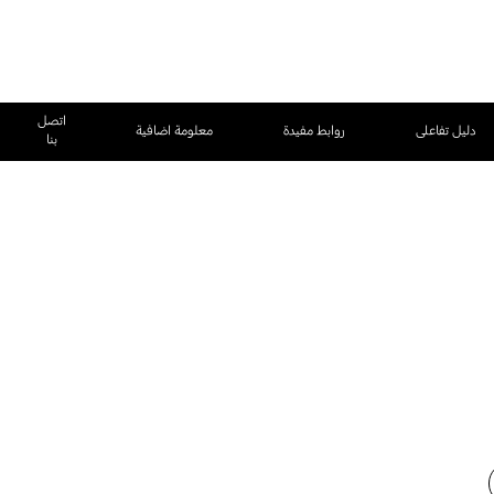
اتصل
دليل تفاعلى
روابط مفيدة
معلومة اضافية
بنا