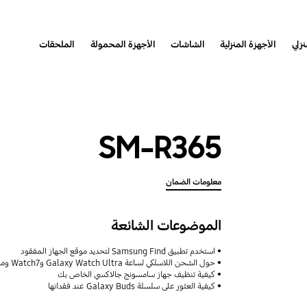
نزلي
الأجهزة المنزلية
الشاشات
الأجهزة المحمولة
الملحقات
SM-R365
معلومات الضمان
الموضوعات الشائعة
استخدم تطبيق Samsung Find لتحديد موقع الجهاز المفقود
حول الشحن اللاسلكي لساعة Galaxy Watch Ultra وWatch7 وميزات مشاركة الطاقة اللاسلكية
كيفية تنظيف جهاز سامسونج جالاكسي الخاص بك
كيفية العثور على سلسلة Galaxy Buds عند فقدانها