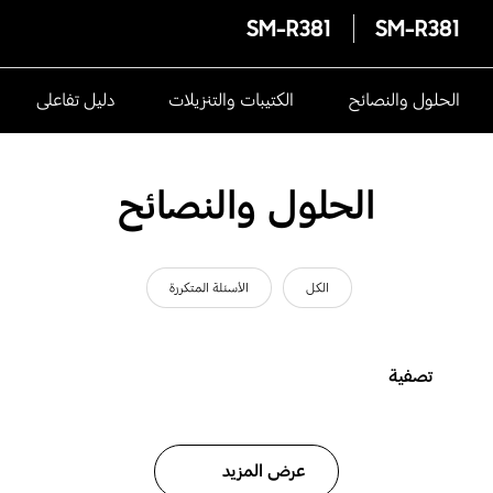
SM-R381
SM-R381
الحلول والنصائح
الكتيبات والتنزيلات
دليل تفاعلى
الحلول والنصائح
الكل
الأسئلة المتكررة
تصفية
عرض المزيد