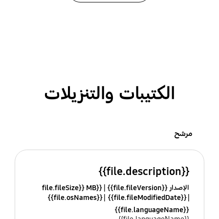
الكتيبات والتنزيلات
مرشح
{{file.description}}
الإصدار {{file.fileVersion}}
{{file.fileSize}} MB
{{file.osNames}}
{{file.fileModifiedDate}}
{{file.languageName}}
{{file.languageName}}