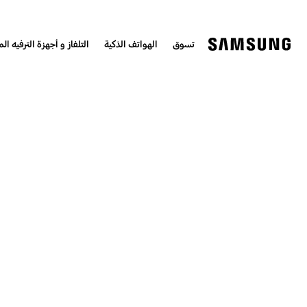
تسوق
الهواتف الذكية
التلفاز و أجهزة الترفيه الم