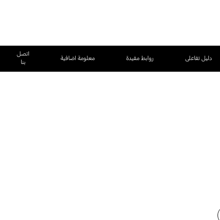
اتصل
دليل تفاعلى
روابط مفيدة
معلومة اضافية
بنا