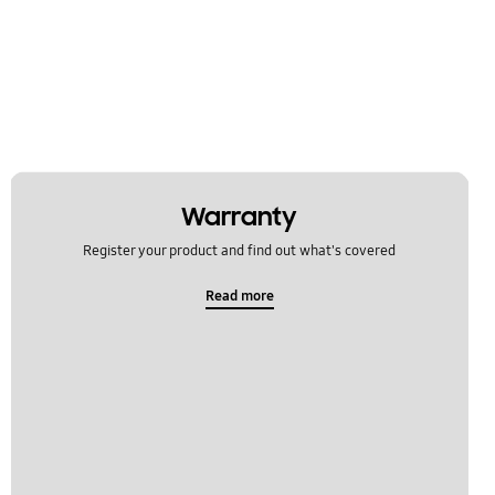
Warranty
Register your product and find out what's covered
Read more