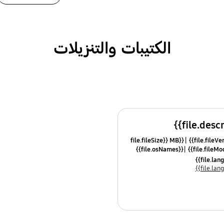
الكتيبات والتنزيلات
{{file.fileSize}} MB
{{file.osNames}}