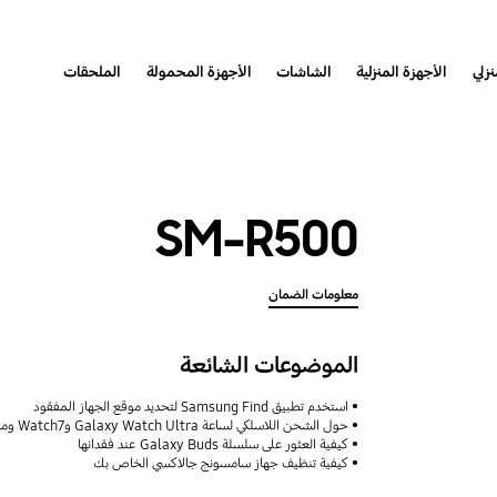
نزلي
الأجهزة المنزلية
الشاشات
الأجهزة المحمولة
الملحقات
SM-R500
معلومات الضمان
الموضوعات الشائعة
استخدم تطبيق Samsung Find لتحديد موقع الجهاز المفقود
حول الشحن اللاسلكي لساعة Galaxy Watch Ultra وWatch7 وميزات مشاركة الطاقة اللاسلكية
كيفية العثور على سلسلة Galaxy Buds عند فقدانها
كيفية تنظيف جهاز سامسونج جالاكسي الخاص بك