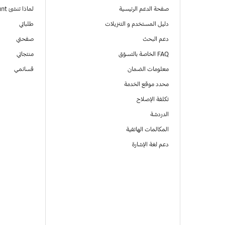
صفحة الدعم الرئيسية
لماذا تنشئ Samsung Account
دليل المستخدم و التنزيلات
طلباتي
دعم البحث
صفحتي
FAQ الخاصة بالتسوّق
منتجاتي
معلومات الضمان
قسائمي
محدد موقع الخدمة
تكلفة الإصلاح
الدردشة
المكالمات الهاتفية
دعم لغة الإشارة