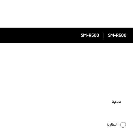
SM-R500
SM-R500
تصفية
البطارية