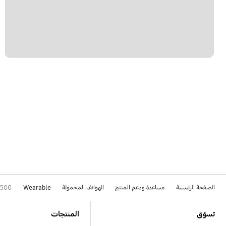
الصفحة الرئيسية
مساعدة ودعم المنتج
الهواتف المحمولة
Wearable
R500
Footer Navigation
تسوّق
المنتجات