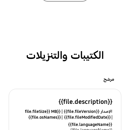
الكتيبات والتنزيلات
مرشح
{{file.description}}
الإصدار {{file.fileVersion}}
{{file.fileSize}} MB
{{file.osNames}}
{{file.fileModifiedDate}}
{{file.languageName}}
{{file.languageName}}