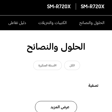
SM-R720X
SM-R720X
الحلول والنصائح
الكتيبات والتنزيلات
دليل تفاعلى
الحلول والنصائح
الكل
الأسئلة المتكررة
تصفية
عرض المزيد