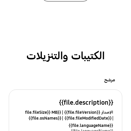
الكتيبات والتنزيلات
مرشح
{{file.description}}
الإصدار {{file.fileVersion}}
{{file.fileSize}} MB
{{file.osNames}}
{{file.fileModifiedDate}}
{{file.languageName}}
{{file.languageName}}