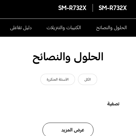
SM-R732X
SM-R732X
الحلول والنصائح
الكتيبات والتنزيلات
دليل تفاعلى
الحلول والنصائح
الكل
الأسئلة المتكررة
تصفية
عرض المزيد