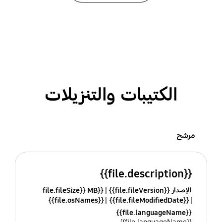
الكتيبات والتنزيلات
مرشح
{{file.description}}
الإصدار {{file.fileVersion}}
{{file.fileSize}} MB
{{file.osNames}}
{{file.fileModifiedDate}}
{{file.languageName}}
{{file.languageName}}