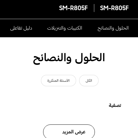
SM-R805F
SM-R805F
الحلول والنصائح
الكتيبات والتنزيلات
دليل تفاعلى
الحلول والنصائح
الكل
الأسئلة المتكررة
تصفية
عرض المزيد