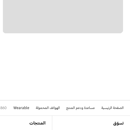
الصفحة الرئيسية
مساعدة ودعم المنتج
الهواتف المحمولة
Wearable
R860
Footer Navigation
تسوّق
المنتجات