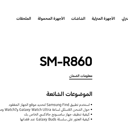
نزلي
الأجهزة المنزلية
الشاشات
الأجهزة المحمولة
الملحقات
SM-R860
معلومات الضمان
الموضوعات الشائعة
استخدم تطبيق Samsung Find لتحديد موقع الجهاز المفقود
حول الشحن اللاسلكي لساعة Galaxy Watch Ultra وWatch7 وميزات مشاركة الطاقة اللاسلكية
كيفية تنظيف جهاز سامسونج جالاكسي الخاص بك
كيفية العثور على سلسلة Galaxy Buds عند فقدانها