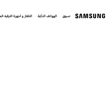
تسوق
الهواتف الذكية
التلفاز و أجهزة الترفيه الم