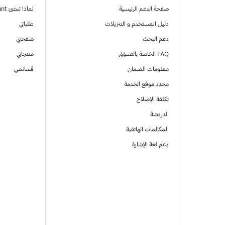
صفحة الدعم الرئيسية
لماذا تنشئ Samsung Account
دليل المستخدم و التنزيلات
طلباتي
دعم البحث
صفحتي
FAQ الخاصة بالتسوّق
منتجاتي
معلومات الضمان
قسائمي
محدد موقع الخدمة
تكلفة الإصلاح
الدردشة
المكالمات الهاتفية
دعم لغة الإشارة