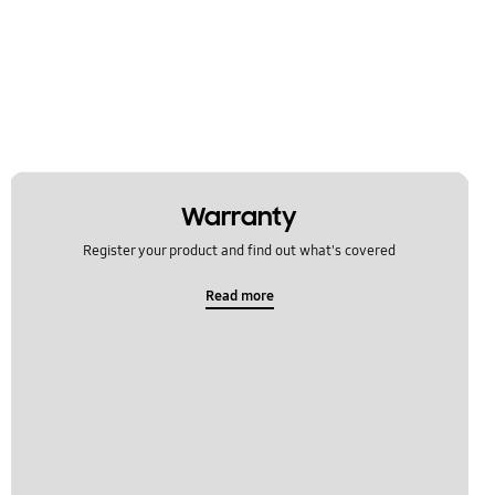
Warranty
Register your product and find out what's covered
Read more