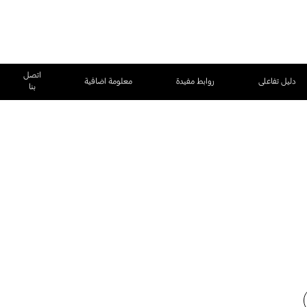
اتصل
دليل تفاعلى
روابط مفيدة
معلومة اضافية
بنا