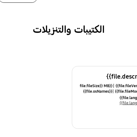
الكتيبات والتنزيلات
{{file.fileSize}} MB
{{file.osNames}}