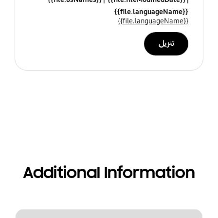
{{file.languageName}}
{{file.languageName}}
تنزيل
Additional Information