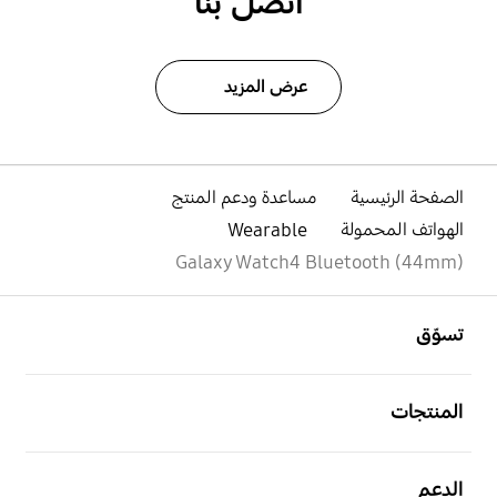
اتصل بنا
عرض المزيد
الصفحة الرئيسية
مساعدة ودعم المنتج
الهواتف المحمولة
Wearable
Galaxy Watch4 Bluetooth (44mm)
افتح
Footer Navigation
تسوّق
افتح
المنتجات
افتح
الدعم