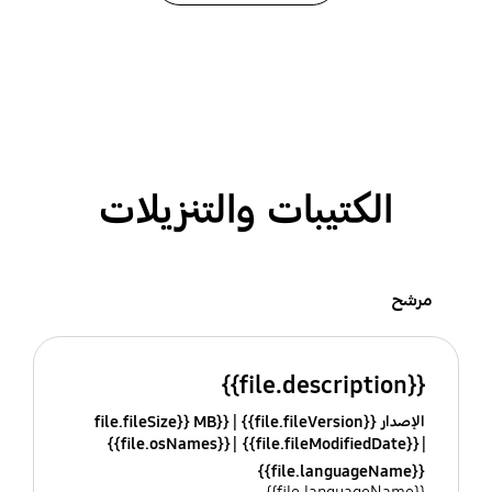
الكتيبات والتنزيلات
مرشح
{{file.description}}
الإصدار {{file.fileVersion}}
{{file.fileSize}} MB
{{file.osNames}}
{{file.fileModifiedDate}}
{{file.languageName}}
{{file.languageName}}