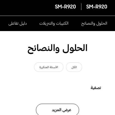
SM-R920
SM-R920
الحلول والنصائح
الكتيبات والتنزيلات
دليل تفاعلى
الحلول والنصائح
الكل
الأسئلة المتكررة
تصفية
عرض المزيد