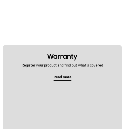
Warranty
Register your product and find out what's covered
Read more