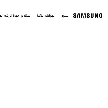
تسوق
الهواتف الذكية
التلفاز و أجهزة الترفيه الم