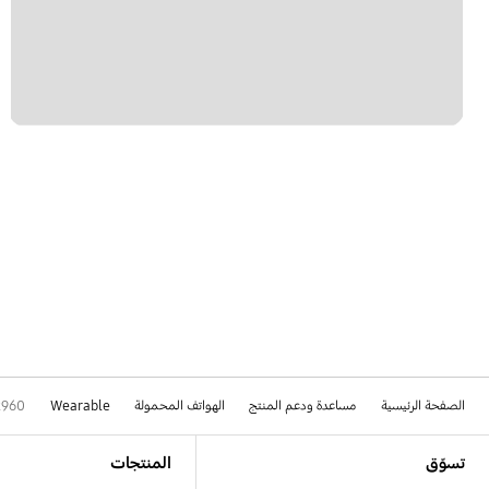
الصفحة الرئيسية
مساعدة ودعم المنتج
الهواتف المحمولة
Wearable
R960
Footer Navigation
تسوّق
المنتجات