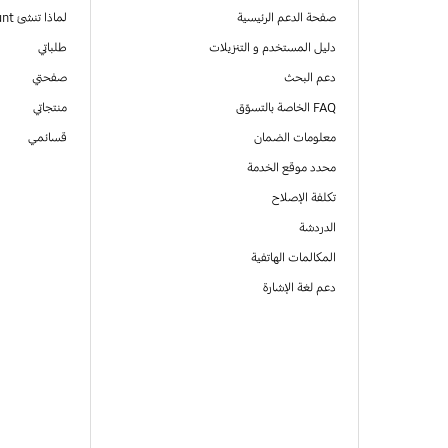
صفحة الدعم الرئيسية
لماذا تنشئ Samsung Account
دليل المستخدم و التنزيلات
طلباتي
دعم البحث
صفحتي
FAQ الخاصة بالتسوّق
منتجاتي
معلومات الضمان
قسائمي
محدد موقع الخدمة
تكلفة الإصلاح
الدردشة
المكالمات الهاتفية
دعم لغة الإشارة