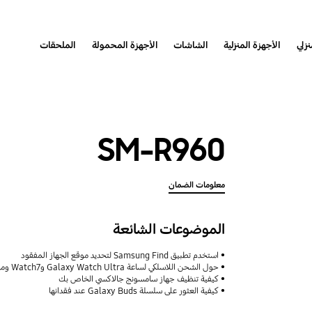
نزلي
الأجهزة المنزلية
الشاشات
الأجهزة المحمولة
الملحقات
SM-R960
معلومات الضمان
الموضوعات الشائعة
استخدم تطبيق Samsung Find لتحديد موقع الجهاز المفقود
حول الشحن اللاسلكي لساعة Galaxy Watch Ultra وWatch7 وميزات مشاركة الطاقة اللاسلكية
كيفية تنظيف جهاز سامسونج جالاكسي الخاص بك
كيفية العثور على سلسلة Galaxy Buds عند فقدانها