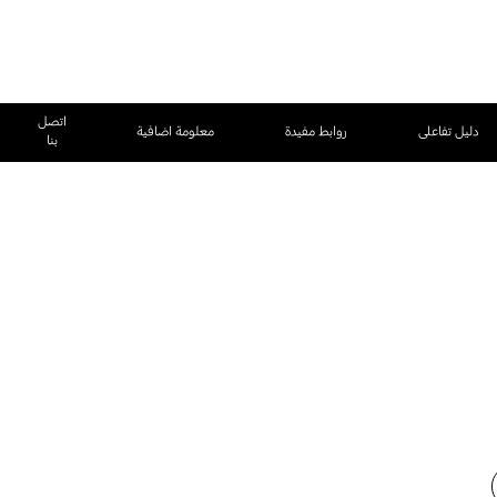
اتصل
دليل تفاعلى
روابط مفيدة
معلومة اضافية
بنا