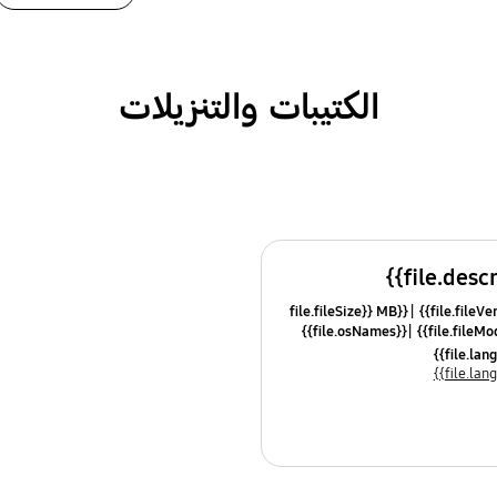
الكتيبات والتنزيلات
{{file.fileSize}} MB
{{file.osNames}}