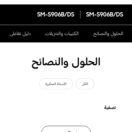
SM-S906B/DS
SM-S906B/DS
الحلول والنصائح
الكتيبات والتنزيلات
دليل تفاعلى
الحلول والنصائح
الكل
الأسئلة المتكررة
تصفية