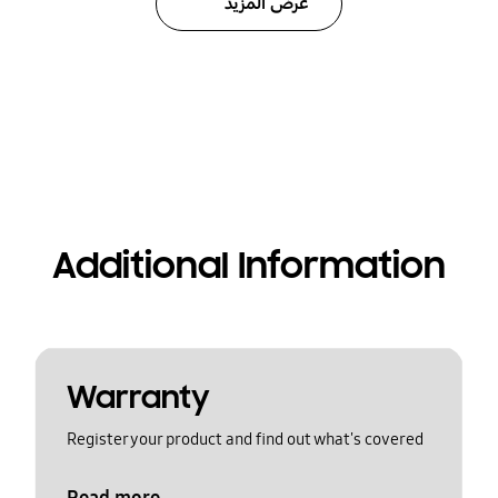
عرض المزيد
Additional Information
Warranty
Register your product and find out what's covered