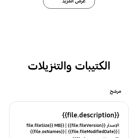
عرض المزيد
الكتيبات والتنزيلات
مرشح
{{file.description}}
الإصدار {{file.fileVersion}}
{{file.fileSize}} MB
{{file.osNames}}
{{file.fileModifiedDate}}