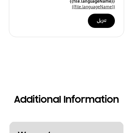
{{file.languageName}}
{{file.languageName}}
تنزيل
Additional Information