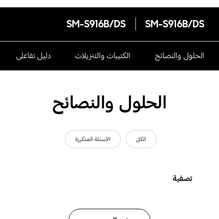
SM-S916B/DS
SM-S916B/DS
الحلول والنصائح
الكتيبات والتنزيلات
دليل تفاعلى
الحلول والنصائح
الكل
الأسئلة المتكررة
تصفية