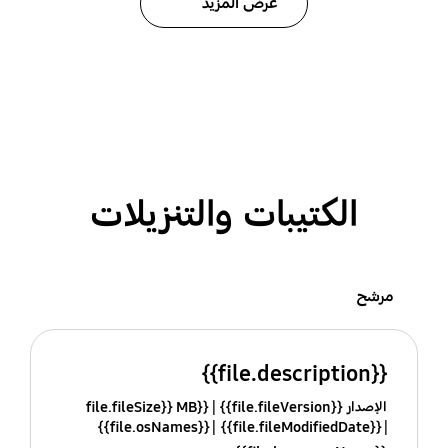
عرض المزيد
الكتيبات والتنزيلات
مرشح
{{file.description}}
الإصدار {{file.fileVersion}}
{{file.fileSize}} MB
{{file.osNames}}
{{file.fileModifiedDate}}