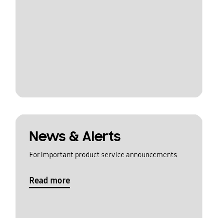
News & Alerts
For important product service announcements
Read more