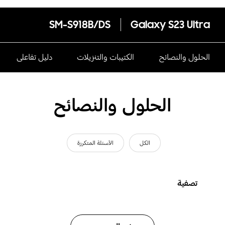
SM-S918B/DS
Galaxy S23 Ultra
الحلول والنصائح
الكتيبات والتنزيلات
دليل تفاعلى
الحلول والنصائح
الكل
الأسئلة المتكررة
تصفية