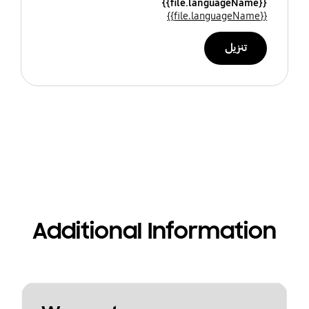
{{file.languageName}}
{{file.languageName}}
تنزيل
Additional Information